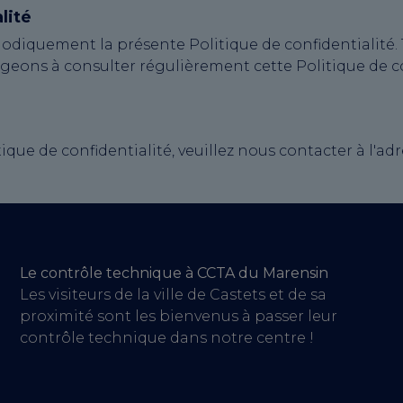
lité
iodiquement la présente Politique de confidentialité.
ageons à consulter régulièrement cette Politique de c
que de confidentialité, veuillez nous contacter à l'adr
Le contrôle technique à CCTA du Marensin
Les visiteurs de la ville de Castets et de sa
proximité sont les bienvenus à passer leur
contrôle technique dans notre centre !