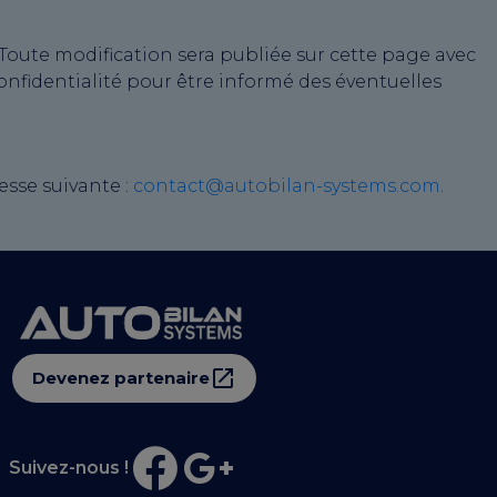
 Toute modification sera publiée sur cette page avec
onfidentialité pour être informé des éventuelles
esse suivante :
contact@autobilan-systems.com
.
Devenez partenaire
Suivez-nous !