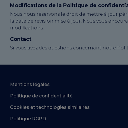
Modifications de la Politique de confidentia
Nous nous réservons le droit de mettre à jour pér
la date de révision mise à jour. Nous vous encour
modifications.
Contact
Si vous avez des questions concernant notre Politi
Mentions légales
Politique de confidentialité
Cookies et technologies similaires
Politique RGPD