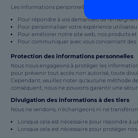
Les informations personnelles que nous collectons
Pour répondre à vos demandes de renseignemen
Pour personnaliser votre expérience utilisateu
Pour améliorer notre site web, nos produits et 
Pour communiquer avec vous concernant des mis
Protection des informations personnelles
Nous nous engageons à protéger les information
pour prévenir tout accès non autorisé, toute div
Cependant, veuillez noter qu'aucune méthode de 
conséquent, nous ne pouvons garantir une sécur
Divulgation des informations à des tiers
Nous ne vendons, n'échangeons ni ne transférons 
Lorsque cela est nécessaire pour répondre à 
Lorsque cela est nécessaire pour protéger nos d