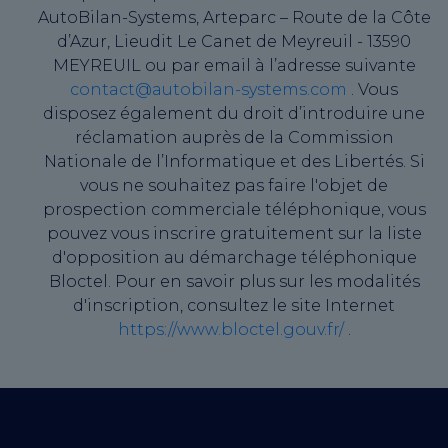
AutoBilan-Systems, Arteparc – Route de la Côte
d’Azur, Lieudit Le Canet de Meyreuil - 13590
MEYREUIL ou par email à l’adresse suivante
contact@autobilan-systems.com
. Vous
disposez également du droit d’introduire une
réclamation auprès de la Commission
Nationale de l’Informatique et des Libertés. Si
vous ne souhaitez pas faire l'objet de
prospection commerciale téléphonique, vous
pouvez vous inscrire gratuitement sur la liste
d'opposition au démarchage téléphonique
Bloctel. Pour en savoir plus sur les modalités
d'inscription, consultez le site Internet
https://www.bloctel.gouv.fr/
.