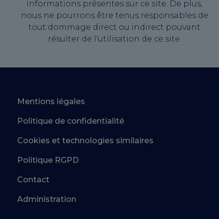
informations présentes sur ce site. De plus,
nous ne pourrons être tenus responsables de
tout dommage direct ou indirect pouvant
résulter de l'utilisation de ce site.
Mentions légales
Politique de confidentialité
Cookies et technologies similaires
Politique RGPD
Contact
Administration